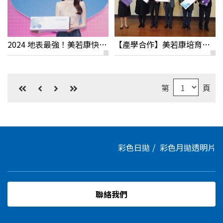
2024 地表最強！美若康快閃活動花絮分享
【產學合作】美若康培育矽水膠隱眼人才
第
頁
彩色日拋
彩色月拋
透明片
聯絡我們