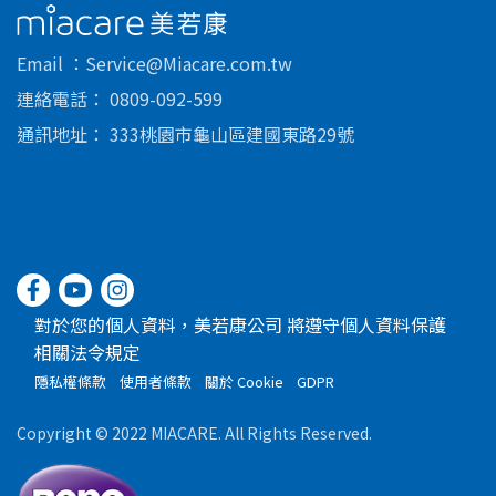
美若康
Email
Service@Miacare.com.tw
連絡電話
0809-092-599
通訊地址
333桃園市龜山區建國東路29號
對於您的個人資料，美若康公司 將遵守個人資料保護
相關法令規定
隱私權條款
使用者條款
關於 Cookie
GDPR
Copyright © 2022 MIACARE. All Rights Reserved.