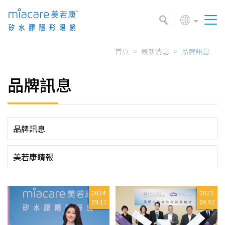
首頁
最新消息
品牌訊息
品牌訊息
品牌訊息
美若康睛報
2024
2022
09.11
06.02