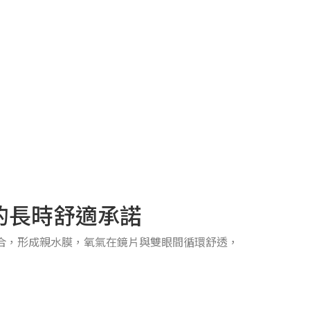
氧的長時舒適承諾
膠結合，形成親水膜，氧氣在鏡片與雙眼間循環舒透，