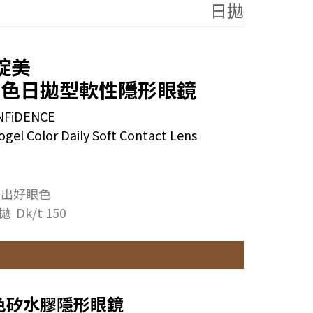
日拋
綻美
彩色日拋型軟性隱形眼鏡
ONFiDENCE
ogel Color Daily Soft Contact Lens
美出好眼色
Dk/t 150
色矽水膠隱形眼鏡