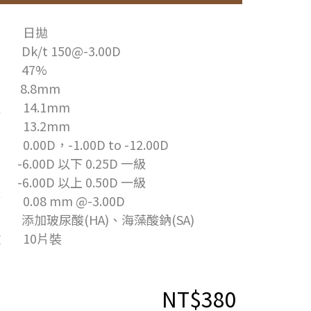
期 日拋
k/t 150@-3.00D
 47%
8.8mm
 14.1mm
 13.2mm
.00D，-1.00D to -12.00D
0D 以下 0.25D 一級
-6.00D 以上 0.50D 一級
0.08 mm @-3.00D
添加玻尿酸(HA)、海藻酸鈉(SA)
數 10片裝
NT$380