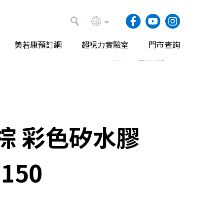
美若康預訂網
超視力實驗室
門市查詢
首頁
產品介紹
棕 彩色矽水膠
 150