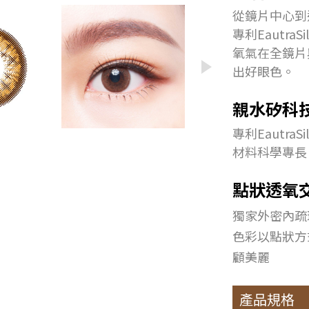
從鏡片中心到
專利Eautra
氧氣在全鏡片
出好眼色。
親水矽科
專利Eautr
材料科學專長
點狀透氧
獨家外密內疏
色彩以點狀方
顧美麗
產品規格