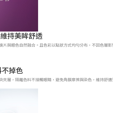
，維持美眸舒透
使鏡片與眼色自然融合。且色彩以點狀方式均勻分布，不因色層影
料不掉色
央夾層，隔離色料不接觸眼睛，避免角膜摩擦與染色，維持舒適