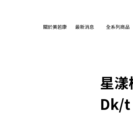
關於美若康
最新消息
全系列商品
星漾
Dk/t