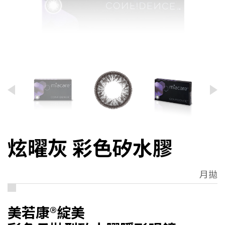
炫曜灰 彩色矽水膠
月拋
美若康
®
綻美