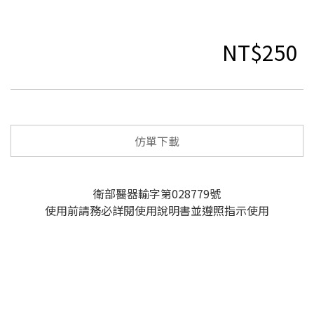
NT$250
仿單下載
衛部醫器輸字第028779號
使用前請務必詳閱使用說明書並遵照指示使用