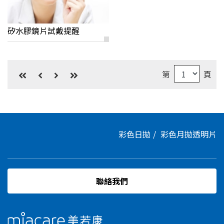
矽水膠鏡片試戴提醒
第
頁
彩色日拋
彩色月拋
透明片
聯絡我們