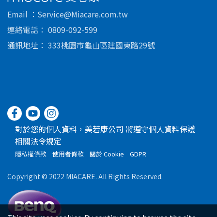
美若康
Email
Service@Miacare.com.tw
連絡電話
0809-092-599
通訊地址
333桃園市龜山區建國東路29號
對於您的個人資料，美若康公司 將遵守個人資料保護
相關法令規定
隱私權條款
使用者條款
關於 Cookie
GDPR
Copyright © 2022 MIACARE. All Rights Reserved.