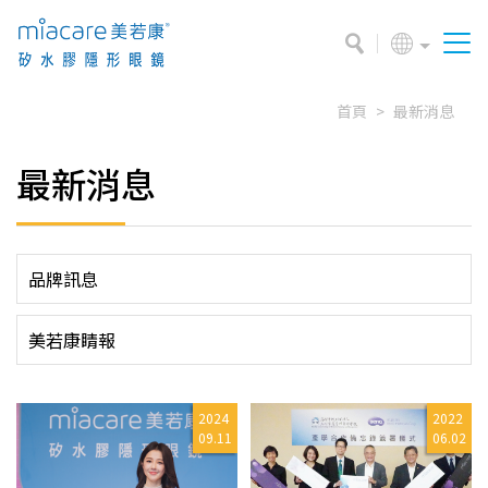
首頁
最新消息
最新消息
品牌訊息
美若康睛報
2024
2022
09.11
06.02