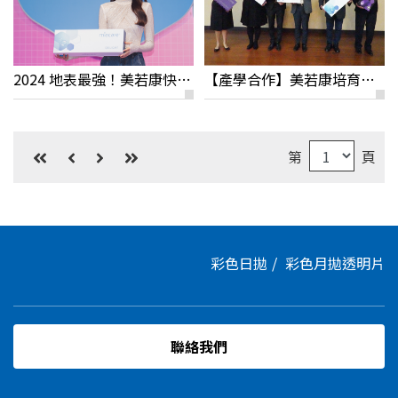
2024 地表最強！美若康快閃活動花絮分享
【產學合作】美若康培育矽水膠隱眼人才
第
頁
彩色日拋
彩色月拋
透明片
聯絡我們