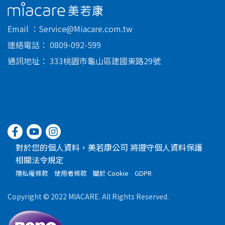
美若康
Email
Service@Miacare.com.tw
連絡電話
0809-092-599
通訊地址
333桃園市龜山區建國東路29號
對於您的個人資料，美若康公司 將遵守個人資料保護
相關法令規定
隱私權條款
使用者條款
關於 Cookie
GDPR
Copyright © 2022 MIACARE. All Rights Reserved.