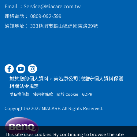
美若康
Email
Service@Miacare.com.tw
連絡電話
0809-092-599
通訊地址
333桃園市龜山區建國東路29號
對於您的個人資料，美若康公司 將遵守個人資料保護
相關法令規定
隱私權條款
使用者條款
關於 Cookie
GDPR
Copyright © 2022 MIACARE. All Rights Reserved.
This site uses cookies. By continuing to browse the site