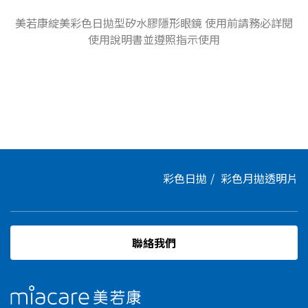
美若康綻美彩色日拋型矽水膠隱形眼鏡 使用前請務必詳閱
使用說明書並遵照指示使用
彩色日拋
彩色月拋
透明片
聯絡我們