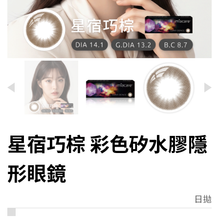
星宿巧棕 彩色矽水膠隱
形眼鏡
日拋